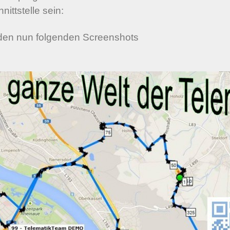
ittstelle sein:
f den nun folgenden Screenshots