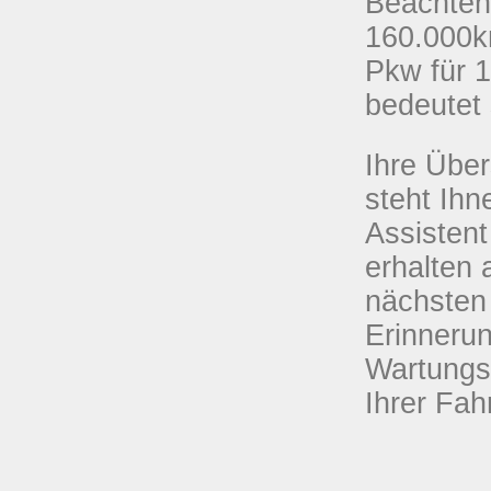
Beachten 
160.000km
Pkw für 1
bedeutet
Ihre Über
steht Ih
Assistent
erhalten 
nächsten 
Erinnerun
Wartungs
Ihrer Fah