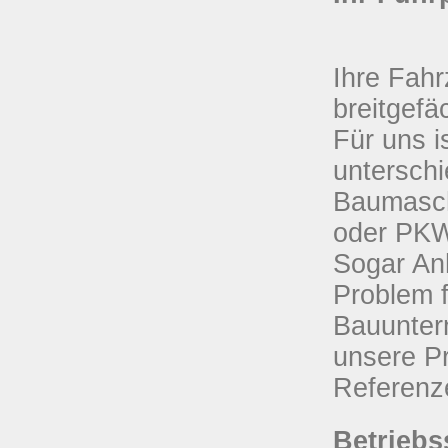
Ihre Fahr
breitgefäc
Für uns i
untersch
Baumasch
oder PKW
Sogar An
Problem f
Bauunter
unsere Pr
Referenze
Betriebs