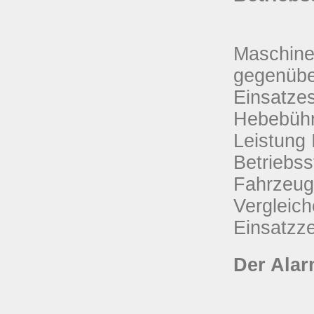
Maschine
gegenüber
Einsatze
Hebebühn
Leistung 
Betriebss
Fahrzeuge
Vergleich
Einsatzze
Der Alar