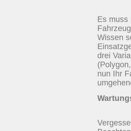
Es muss n
Fahrzeug
Wissen so
Einsatzge
drei Vari
(Polygon,
nun Ihr F
umgehend 
Wartungs
Vergessen