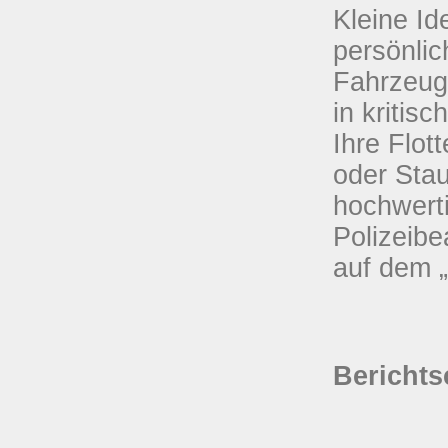
Kleine Id
persönlic
Fahrzeuge
in kritis
Ihre Flot
oder Stau
hochwerti
Polizeibe
auf dem „
Berichts