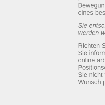
Bewegung
eines be
Sie entsc
werden w
Richten S
Sie infor
online ar
Position
Sie nicht
Wunsch p