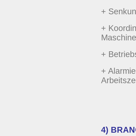
+ Senkung
+ Koordi
Maschinen
+ Betrie
+ Alarmi
Arbeitsze
4) BRAN