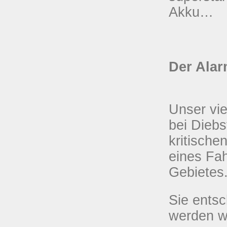
Akku…
Der Alar
Unser vie
bei Diebs
kritisch
eines Fa
Gebietes
Sie entsc
werden w