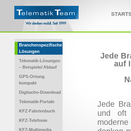
STARTS
Branchenspezifische
Lösungen
Jede Br
Telematik-Lösungen
auf 
– Beispiele/ Ablauf
GPS-Ortung
N
kompakt
Digitacho-Download
Telematik-Portale
Jede Bra
KFZ-Fahrtenbuch
und oft
moderne
KFZ-Telefonie
KFZ-Multimedia