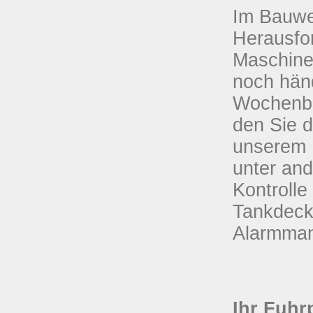
Im Bauwes
Herausfo
Maschine
noch händ
Wochenbe
den Sie d
unserem 
unter an
Kontroll
Tankdeck
Alarmman
Ihr Fuhr