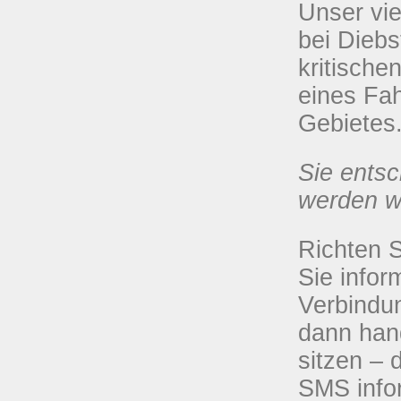
Unser vie
bei Diebs
kritisch
eines Fa
Gebietes
Sie entsc
werden w
Richten S
Sie infor
Verbindun
dann han
sitzen –
SMS infor