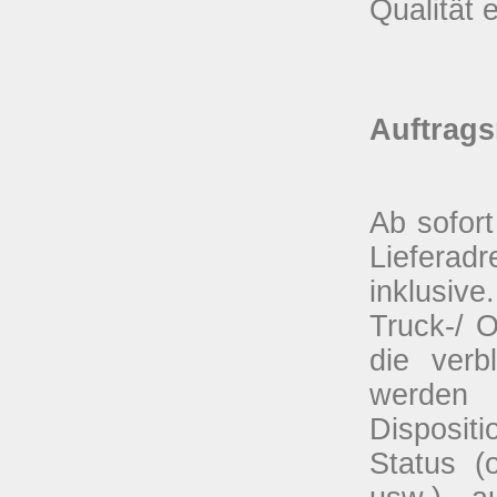
Qualität 
Auftrags
Ab sofort
Lieferadr
inklusive
Truck-/ 
die verb
werden
Dispositi
Status (o