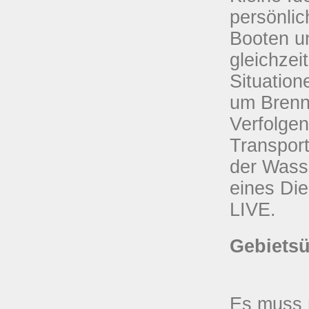
persönlic
Booten u
gleichzeit
Situation
um Brennp
Verfolgen
Transport
der Wasse
eines Die
LIVE.
Gebietsü
Es muss n