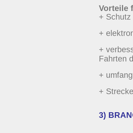
Vorteile 
+ Schutz
+ elektr
+ verbess
Fahrten d
+ umfangr
+ Strecke
3) BRAN