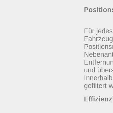
Position
Für jedes
Fahrzeug
Positions
Nebenant
Entfernu
und übersi
Innerhalb
gefiltert 
Effizien