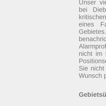
Unser vi
bei Dieb
kritisch
eines F
Gebietes
benachric
Alarmprof
nicht im 
Position
Sie nich
Wunsch p
Gebietsü