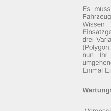
Es muss 
Fahrzeu
Wissen
Einsatzg
drei Var
(Polygon
nun Ihr
umgehend
Einmal Ei
Wartungs
„Vergess