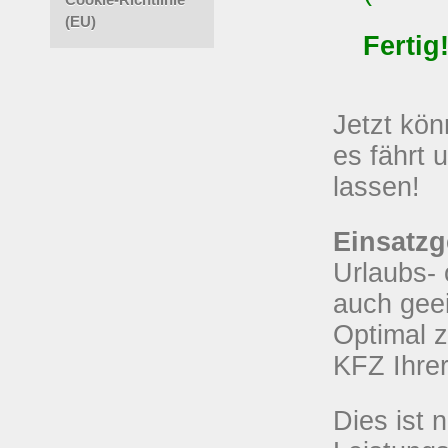
(EU)
Fertig
Jetzt kön
es fährt 
lassen!
Einsatzg
Urlaubs- 
auch gee
Optimal z
KFZ Ihre
Dies ist 