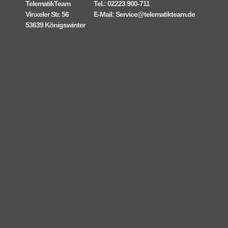
TelematikTeam
Tel.: 02223 900-711
Vinxeler Str. 56
E-Mail:
Service@telematikteam.de
53639 Königswinter