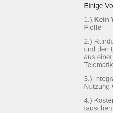
Einige Vo
1.)
Kein 
Flotte
2.)
Rundu
und den
E
aus eine
Telemati
3.)
Integ
Nutzung
4.)
Koste
tauschen