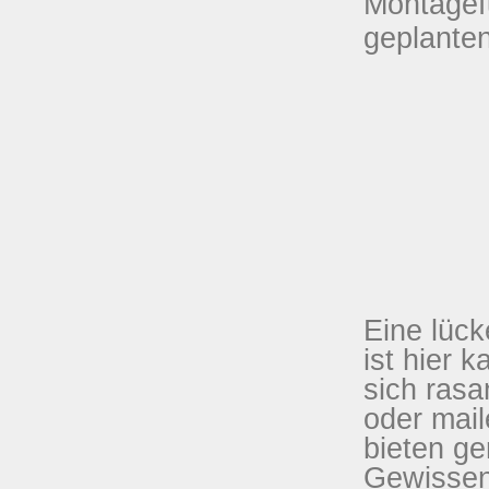
Montagefu
geplante
Eine lüc
ist hier 
sich rasa
oder mail
bieten g
Gewissen 