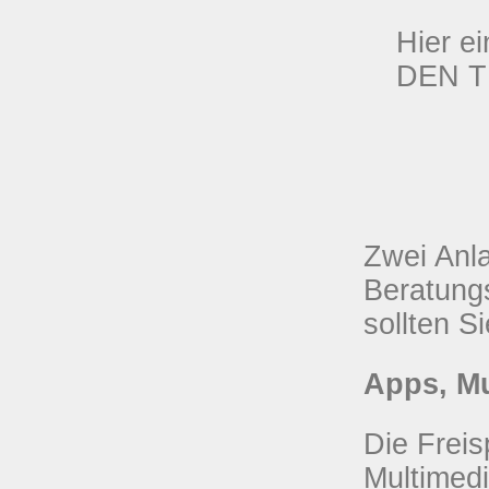
Hier e
DEN T
Zwei Anla
Beratung
sollten S
Apps, Mu
Die Frei
Multimedi