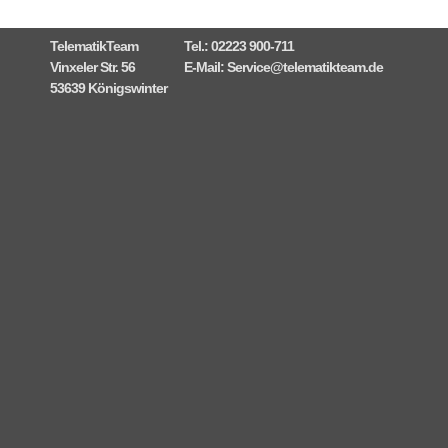
TelematikTeam
Tel.: 02223 900-711
Vinxeler Str. 56
E-Mail:
Service@telematikteam.de
53639 Königswinter