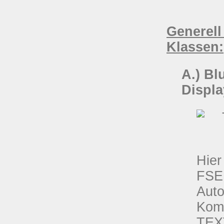
Generell
Klassen:
A.) Bl
Displa
Hier
FS
Auto
Komf
TEX